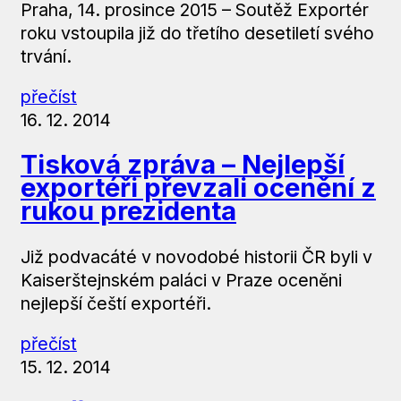
Praha, 14. prosince 2015 – Soutěž Exportér
roku vstoupila již do třetího desetiletí svého
trvání.
přečíst
16. 12. 2014
Tisková zpráva – Nejlepší
exportéři převzali ocenění z
rukou prezidenta
Již podvacáté v novodobé historii ČR byli v
Kaiserštejnském paláci v Praze oceněni
nejlepší čeští exportéři.
přečíst
15. 12. 2014