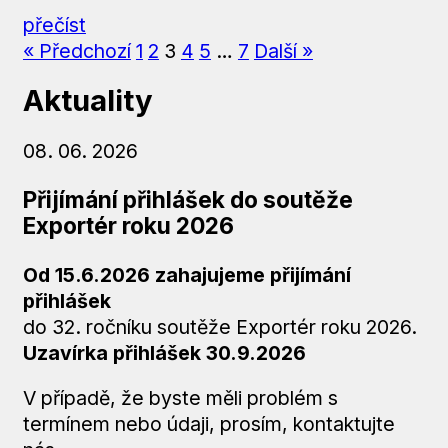
přečíst
« Předchozí
1
2
3
4
5
…
7
Další »
Aktuality
08. 06. 2026
Přijímání přihlášek do soutěže
Exportér roku 2026
Od 15.6.2026 zahajujeme přijímání
přihlášek
do 32. ročníku soutěže Exportér roku 2026.
Uzavírka přihlášek
30.9.2026
V případě, že byste měli problém s
termínem nebo údaji, prosím, kontaktujte