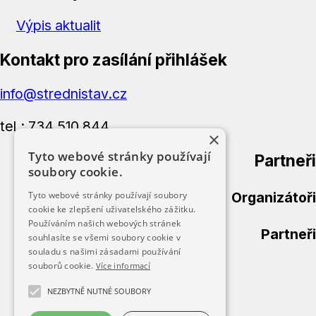
Výpis aktualit
Kontakt pro zasílání přihlášek
info@strednistav.cz
tel.: 734 510 844
×
Tyto webové stránky používají
Partneři
soubory cookie.
Organizátoři
Tyto webové stránky používají soubory
cookie ke zlepšení uživatelského zážitku.
Používáním našich webových stránek
Partneři
souhlasíte se všemi soubory cookie v
souladu s našimi zásadami používání
souborů cookie.
Více informací
Úvod
Přihláška
NEZBYTNĚ NUTNÉ SOUBORY
Kategorie