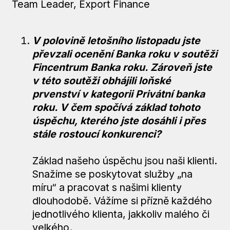
Team Leader, Export Finance
V polovině letošního listopadu jste
převzali ocenění Banka roku v soutěži
Fincentrum Banka roku. Zároveň jste
v této soutěži obhájili loňské
prvenství v kategorii Privátní banka
roku. V čem spočívá základ tohoto
úspěchu, kterého jste dosáhli i přes
stále rostoucí konkurenci?
Základ našeho úspěchu jsou naši klienti.
Snažíme se poskytovat služby „na
míru“ a pracovat s našimi klienty
dlouhodobě. Vážíme si přízně každého
jednotlivého klienta, jakkoliv malého či
velkého.