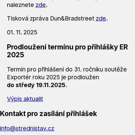
naleznete
zde
.
Tisková zpráva Dun&Bradstreet
zde
.
01. 11. 2025
Prodloužení termínu pro přihlášky ER
2025
Termín pro přihlášení do 31. ročníku soutěže
Exportér roku 2025 je prodloužen
do středy 19.11.2025
.
Výpis aktualit
Kontakt pro zasílání přihlášek
info@strednistav.cz