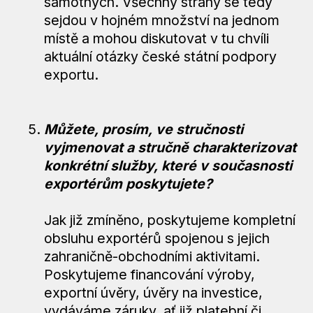
samotných. Všechny strany se tedy
sejdou v hojném množství na jednom
místě a mohou diskutovat v tu chvíli
aktuální otázky české státní podpory
exportu.
Můžete, prosím, ve stručnosti
vyjmenovat a stručně charakterizovat
konkrétní služby, které v současnosti
exportérům poskytujete?
Jak již zmíněno, poskytujeme kompletní
obsluhu exportérů spojenou s jejich
zahraničně-obchodními aktivitami.
Poskytujeme financování výroby,
exportní úvěry, úvěry na investice,
vydáváme záruky, ať již platební či