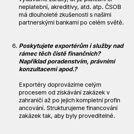
neplatební, akreditivy, atd. atp. ČSOB
má dlouholeté zkušenosti s našimi
partnerskými bankami po celém světě.
Poskytujete exportérům i služby nad
rámec těch čistě finančních?
Například poradenstvím, právními
konzultacemi apod.?
Exportéry doprovázíme celým
procesem od získávání zakázek v
zahraničí až po jejich kompletní profin
ancování. Strukturujeme financování
zakázek tak, aby byly proveditelné.