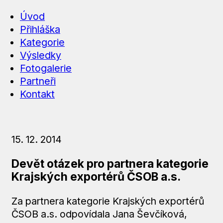
Úvod
Přihláška
Kategorie
Výsledky
Fotogalerie
Partneři
Kontakt
15. 12. 2014
Devět otázek pro partnera kategorie
Krajských exportérů ČSOB a.s.
Za partnera kategorie Krajských exportérů
ČSOB a.s. odpovídala Jana Ševčíková,