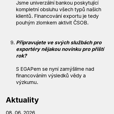
Jsme univerzální bankou poskytující
kompletní obsluhu všech typů našich
klientů. Financování exportu je tedy
pouhým zlomkem aktivit ČSOB.
Připravujete ve svých službách pro
exportéry nějakou novinku pro příští
rok?
S EGAPem se nyní zamýšlíme nad
financováním výsledků vědy a
výzkumu.
Aktuality
08. 06. 2026