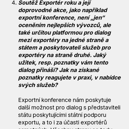
Soutěž Exportér roku a její
doprovodné akce, jako například
exportní konference, není „jen“
oceněním nejlepších vývozců, ale
také určitou platformou pro dialog
mezi exportéry na jedné straně a
státem a poskytovateli služeb pro
exportéry na straně druhé. Jaký
užitek, resp. poznatky vám tento
dialog přináší? Jak na získané
poznatky reagujete v praxi, v nabídce
svých služeb?
Exportní konference nám poskytuje
další možnost pro dialog s představiteli
státu poskytujícími státní podporu
exportu, a to i za účasti exportérů