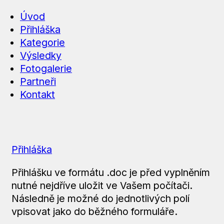
Úvod
Přihláška
Kategorie
Výsledky
Fotogalerie
Partneři
Kontakt
Přihláška
Přihlášku ve formátu .doc je před vyplněním
nutné nejdříve uložit ve Vašem počítači.
Následně je možné do jednotlivých polí
vpisovat jako do běžného formuláře.