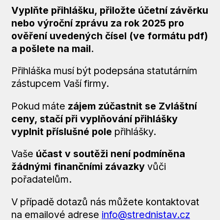
Vyplňte přihlášku, přiložte účetní závěrku
nebo výroční zprávu za rok 2025 pro
ověření uvedených čísel (ve formátu pdf)
a pošlete na mail
.
Přihláška musí být podepsána statutárním
zástupcem Vaší firmy.
Pokud máte
zájem zúčastnit se Zvláštní
ceny, stačí při vyplňování přihlášky
vyplnit příslušné pole
přihlášky.
Vaše
účast v soutěži není podmíněna
žádnými finančními závazky
vůči
pořadatelům.
V případě dotazů nás můžete kontaktovat
na emailové adrese
info@strednistav.cz