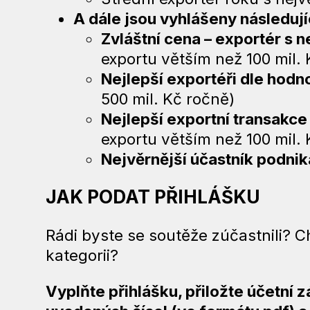
A dále jsou vyhlášeny následují
Zvláštní cena – exportér s 
exportu větším než 100 mil.
Nejlepší exportéři dle hodn
500 mil. Kč ročně)
Nejlepší exportní transakc
exportu větším než 100 mil. 
Nejvěrnější účastník podnik
JAK PODAT PŘIHLÁŠKU
Rádi byste se soutěže zúčastnili? C
kategorii?
Vyplňte přihlášku, přiložte účetní 