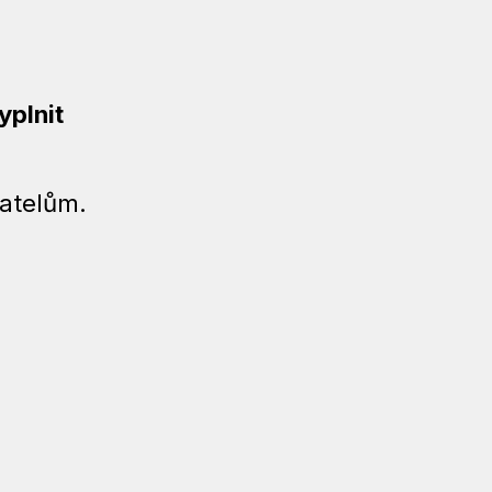
yplnit
atelům.