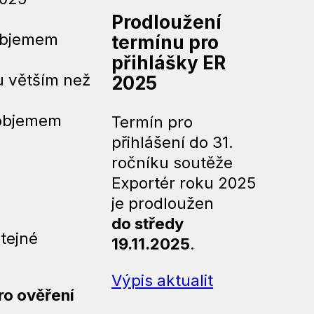
Prodloužení
objemem
termínu pro
přihlášky ER
 větším než
2025
objemem
Termín pro
přihlášení do 31.
ročníku soutěže
Exportér roku 2025
je prodloužen
do středy
tejné
19.11.2025
.
Výpis aktualit
ro ověření