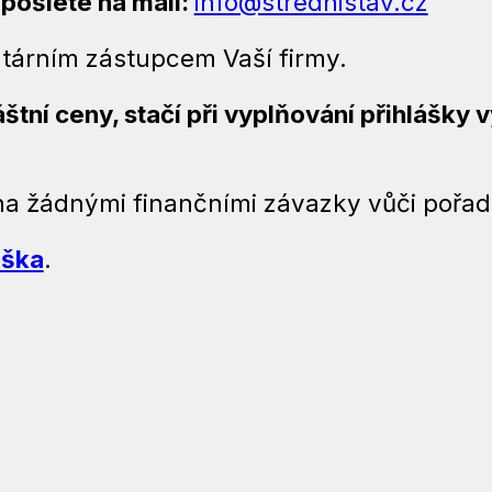
 pošlete na mail:
info@strednistav.cz
utárním zástupcem Vaší firmy.
štní ceny, stačí při vyplňování přihlášky v
na žádnými finančními závazky vůči pořad
áška
.