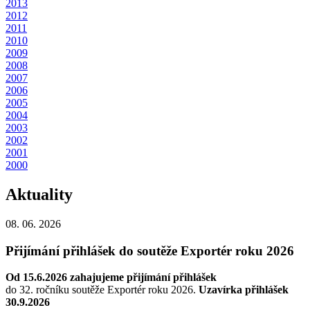
2013
2012
2011
2010
2009
2008
2007
2006
2005
2004
2003
2002
2001
2000
Aktuality
08. 06. 2026
Přijímání přihlášek do soutěže Exportér roku 2026
Od 15.6.2026 zahajujeme přijímání přihlášek
do 32. ročníku soutěže Exportér roku 2026.
Uzavírka přihlášek
30.9.2026