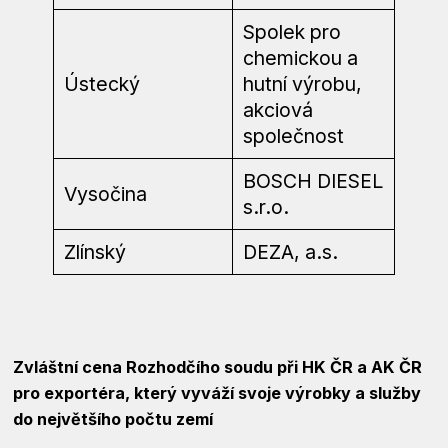
Spolek pro
chemickou a
Ústecký
hutní výrobu,
akciová
společnost
BOSCH DIESEL
Vysočina
s.r.o.
Zlínský
DEZA, a.s.
Zvláštní cena Rozhodčího soudu při HK ČR a AK ČR
pro exportéra, který vyváží svoje výrobky a služby
do největšího počtu zemí