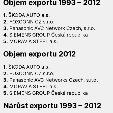
Objem exportu 1993 – 2012
1.
ŠKODA AUTO a.s.
2.
FOXCONN CZ s.r.o.
3.
Panasonic AVC Network Czech, s.r.o.
4.
SIEMENS GROUP Česká republika
5.
MORAVIA STEEL a.s.
Objem exportu 2012
1.
ŠKODA AUTO a.s.
2.
FOXCONN CZ s.r.o.
3.
Panasonic AVC Networks Czech, s.r.o.
4.
MORAVIA STEEL a.s.
5.
SIEMENS GROUP Česká republika
Nárůst exportu 1993 – 2012