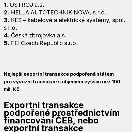
1.
OSTROJ a.s.
2.
HELLA AUTOTECHNIK NOVA, s.r.o.
3.
KES – kabelové a elektrické systémy, spol.
s r.o.
4.
Česká zbrojovka a.s.
5.
FEI Czech Republic s.r.o.
Nejlepší exportní transakce podpořená státem
pro vývozní transakce s objemem vyšším než 100
mil. Kč
Exportní transakce
podpořené prostřednictvím
financování ČEB, nebo
exportní transakce