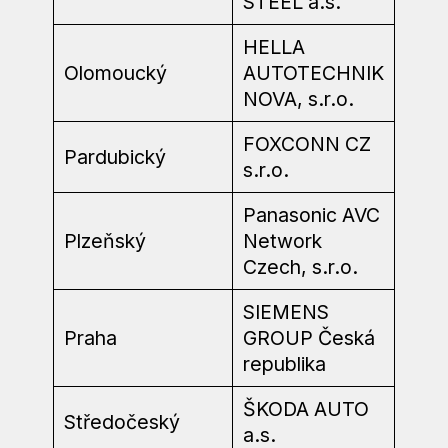
STEEL a.s.
HELLA
Olomoucký
AUTOTECHNIK
NOVA, s.r.o.
FOXCONN CZ
Pardubický
s.r.o.
Panasonic AVC
Plzeňský
Network
Czech, s.r.o.
SIEMENS
Praha
GROUP Česká
republika
ŠKODA AUTO
Středočeský
a.s.