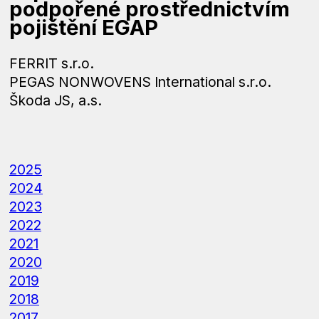
podpořené prostřednictvím
pojištění EGAP
FERRIT s.r.o.
PEGAS NONWOVENS International s.r.o.
Škoda JS, a.s.
2025
2024
2023
2022
2021
2020
2019
2018
2017