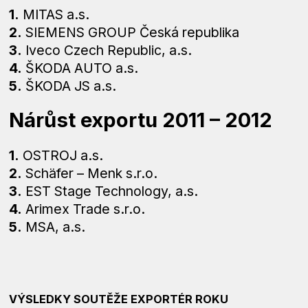
1.
MITAS a.s.
2.
SIEMENS GROUP Česká republika
3.
Iveco Czech Republic, a.s.
4.
ŠKODA AUTO a.s.
5.
ŠKODA JS a.s.
Nárůst exportu 2011 – 2012
1.
OSTROJ a.s.
2.
Schäfer – Menk s.r.o.
3.
EST Stage Technology, a.s.
4.
Arimex Trade s.r.o.
5.
MSA, a.s.
VÝSLEDKY SOUTĚŽE EXPORTÉR ROKU