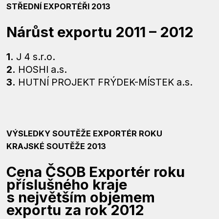
STŘEDNÍ EXPORTÉŘI 2013
Nárůst exportu 2011 – 2012
1.
J 4 s.r.o.
2.
HOSHI a.s.
3.
HUTNÍ PROJEKT FRÝDEK-MÍSTEK a.s.
VÝSLEDKY SOUTĚŽE EXPORTÉR ROKU
KRAJSKÉ SOUTĚŽE 2013
Cena ČSOB Exportér roku
příslušného kraje
s největším objemem
exportu za rok 2012