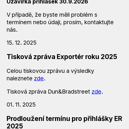
Uzavírka přihlášek
30.9.2026
V případě, že byste měli problém s
termínem nebo údaji, prosím, kontaktujte
nás.
15. 12. 2025
Tisková zpráva Exportér roku 2025
Celou tiskovou zprávu a výsledky
naleznete
zde
.
Tisková zpráva Dun&Bradstreet
zde
.
01. 11. 2025
Prodloužení termínu pro přihlášky ER
2025