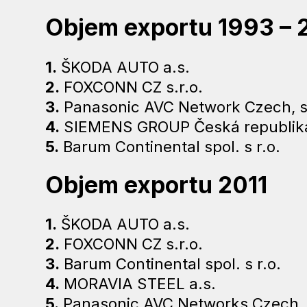
Objem exportu 1993 – 
1.
ŠKODA AUTO a.s.
2.
FOXCONN CZ s.r.o.
3.
Panasonic AVC Network Czech, s.
4.
SIEMENS GROUP Česká republik
5.
Barum Continental spol. s r.o.
Objem exportu 2011
1.
ŠKODA AUTO a.s.
2.
FOXCONN CZ s.r.o.
3.
Barum Continental spol. s r.o.
4.
MORAVIA STEEL a.s.
5.
Panasonic AVC Networks Czech, s