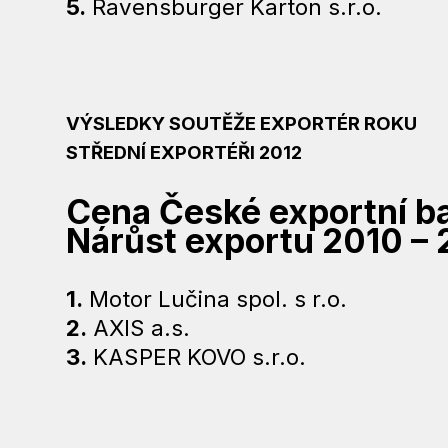
5.
Ravensburger Karton s.r.o.
VÝSLEDKY SOUTĚŽE EXPORTÉR ROKU
STŘEDNÍ EXPORTÉŘI 2012
Cena České exportní b
Nárůst exportu 2010 – 
1.
Motor Lučina spol. s r.o.
2.
AXIS a.s.
3.
KASPER KOVO s.r.o.