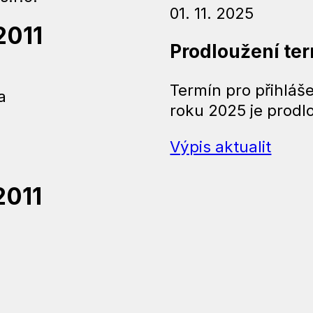
01. 11. 2025
2011
Prodloužení ter
Termín pro přihláš
a
roku 2025 je prod
Výpis aktualit
2011