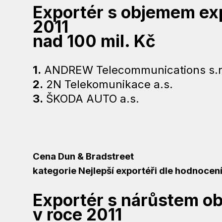
Exportér s objemem exp
2011
nad 100 mil. Kč
1.
ANDREW Telecommunications s.r
2.
2N Telekomunikace a.s.
3.
ŠKODA AUTO a.s.
Cena Dun & Bradstreet
kategorie Nejlepší exportéři dle hodnoce
Exportér s nárůstem o
v roce 2011