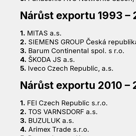
Nárůst exportu 1993 – 
1.
MITAS a.s.
2.
SIEMENS GROUP Česká republik
3.
Barum Continental spol. s r.o.
4.
ŠKODA JS a.s.
5.
Iveco Czech Republic, a.s.
Nárůst exportu 2010 – 
1.
FEI Czech Republic s.r.o.
2.
TOS VARNSDORF a.s.
3.
BUZULUK a.s.
4.
Arimex Trade s.r.o.