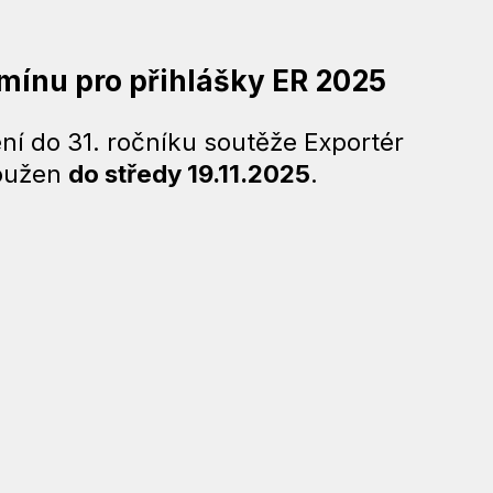
mínu pro přihlášky ER 2025
ení do 31. ročníku soutěže Exportér
loužen
do středy 19.11.2025
.