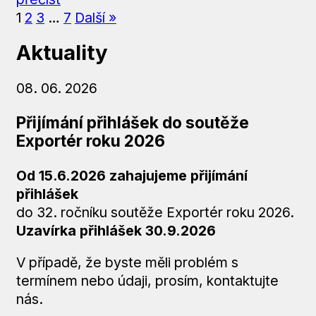
1
2
3
…
7
Další »
Aktuality
08. 06. 2026
Přijímání přihlášek do soutěže
Exportér roku 2026
Od 15.6.2026 zahajujeme přijímání
přihlášek
do 32. ročníku soutěže Exportér roku 2026.
Uzavírka přihlášek
30.9.2026
V případě, že byste měli problém s
termínem nebo údaji, prosím, kontaktujte
nás.