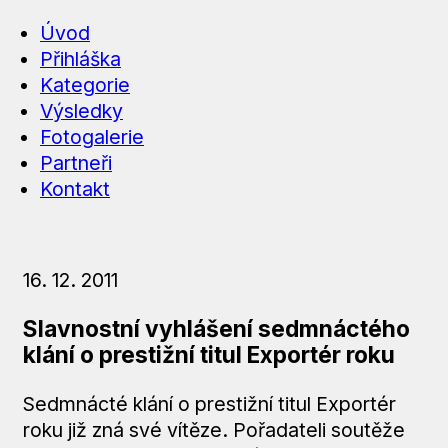
Úvod
Přihláška
Kategorie
Výsledky
Fotogalerie
Partneři
Kontakt
16. 12. 2011
Slavnostní vyhlášení sedmnáctého
klání o prestižní titul Exportér roku
Sedmnácté klání o prestižní titul Exportér
roku již zná své vítěze. Pořadateli soutěže