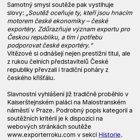
Samotný smysl soutěže pak vystihuje
slovy:
„Soutěž oceňuje ty, kteří jsou hnacím
motorem české ekonomiky – české
exportéry. Zdůrazňuje význam exportu pro
Českou republiku, a tím i potřebu
podporovat české exportéry.“
Vítězové si odnášejí nejen prestižní titul, ale
z rukou čelních představitelů České
republiky převzali i tradiční poháry z
českého křišťálu.
Slavnostní vyhlášení již tradičně proběhlo v
Kaiserštejnském paláci na Malostranském
náměstí v Praze. Podrobný popis kategorií a
soutěžních kritérií je k dispozici na
webových stránkách soutěže
www.exporterroku.com v sekci
Historie
.