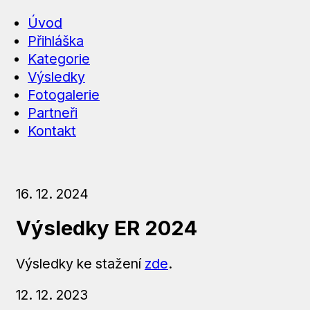
Úvod
Přihláška
Kategorie
Výsledky
Fotogalerie
Partneři
Kontakt
16. 12. 2024
Výsledky ER 2024
Výsledky ke stažení
zde
.
12. 12. 2023