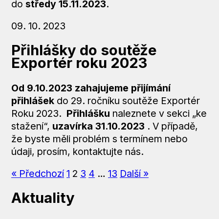
do
středy 15.11.2023
.
09. 10. 2023
Přihlášky do soutěže
Exportér roku 2023
Od 9.10.2023 zahajujeme přijímání
přihlášek
do 29. ročníku soutěže Exportér
Roku 2023.
Přihlášku
naleznete v sekci „ke
stažení“,
uzavírka 31.10.2023
. V případě,
že byste měli problém s termínem nebo
údaji, prosím, kontaktujte nás.
« Předchozí
1
2
3
4
…
13
Další »
Aktuality