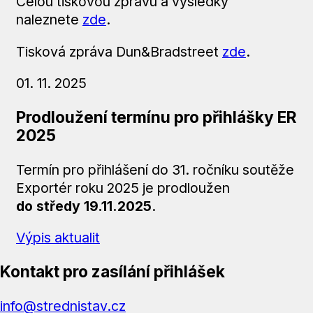
Celou tiskovou zprávu a výsledky
naleznete
zde
.
Tisková zpráva Dun&Bradstreet
zde
.
01. 11. 2025
Prodloužení termínu pro přihlášky ER
2025
Termín pro přihlášení do 31. ročníku soutěže
Exportér roku 2025 je prodloužen
do středy 19.11.2025
.
Výpis aktualit
Kontakt pro zasílání přihlášek
info@strednistav.cz