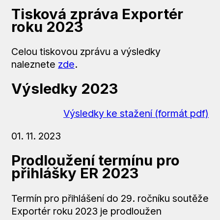
Tisková zpráva Exportér
roku 2023
Celou tiskovou zprávu a výsledky
naleznete
zde
.
Výsledky 2023
Výsledky ke stažení (formát pdf)
01. 11. 2023
Prodloužení termínu pro
přihlášky ER 2023
Termín pro přihlášení do 29. ročníku soutěže
Exportér roku 2023 je prodloužen