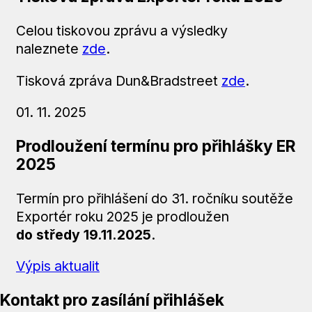
Celou tiskovou zprávu a výsledky
naleznete
zde
.
Tisková zpráva Dun&Bradstreet
zde
.
01. 11. 2025
Prodloužení termínu pro přihlášky ER
2025
Termín pro přihlášení do 31. ročníku soutěže
Exportér roku 2025 je prodloužen
do středy 19.11.2025
.
Výpis aktualit
Kontakt pro zasílání přihlášek