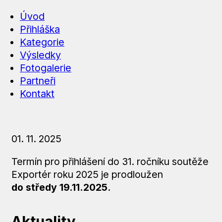
Úvod
Přihláška
Kategorie
Výsledky
Fotogalerie
Partneři
Kontakt
01. 11. 2025
Termín pro přihlášení do 31. ročníku soutěže
Exportér roku 2025 je prodloužen
do středy 19.11.2025
.
Aktuality