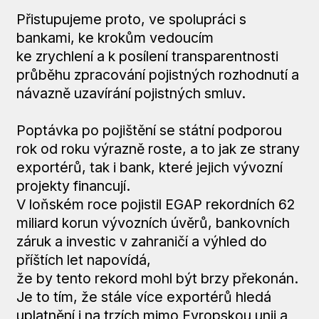
Přistupujeme proto, ve spolupráci s
bankami, ke krokům vedoucím
ke zrychlení a k posílení transparentnosti
průběhu zpracování pojistných rozhodnutí a
návazně uzavírání pojistných smluv.
Poptávka po pojištění se státní podporou
rok od roku výrazně roste, a to jak ze strany
exportérů, tak i bank, které jejich vývozní
projekty financují.
V loňském roce pojistil EGAP rekordních 62
miliard korun vývozních úvěrů, bankovních
záruk a investic v zahraničí a výhled do
příštích let napovídá,
že by tento rekord mohl být brzy překonán.
Je to tím, že stále více exportérů hledá
uplatnění i na trzích mimo Evropskou unii a