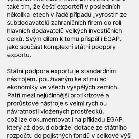
také tím, že čeští exportéři v posledních
několika letech v řadě případů „vyrostli“ ze
subdodavatelů zahraničních firem do rolí
hlavních dodavatelů velkých investičních
celků. Svým dílem k tomu přispěl i EGAP,
jako součást komplexní státní podpory
exportu.
Státní podpora exportu je standardním
nástrojem, používaným ke stimulaci
ekonomiky ve všech vyspělých zemích.
Patří mezi nejúčinnější protikrizové a
prorůstové nástroje s velmi rychlou
návratností vložených prostředků,
což lze dokumentovat i na příkladu EGAP,
který až dosud obdržel dotace ze státního
rozpočtu do pojistných fondů v celkové výši