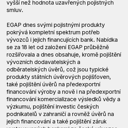
vyšší než hodnota uzavřených pojistných
smluv.
EGAP dnes svými pojistnými produkty
pokrývá kompletní spektrum potřeb
vývozců i jejich financujících bank. Nabídka
se za 18 let od založení EGAP průběžně
rozšiřovala a dnes obsahuje, kromě pojištění
vývozních dodavatelských a
odběratelských úvěrů, což jsou typické
produkty státních úvěrových pojišťoven,
také pojištění úvěrů na předexportní
financování výroby a nově i na předexportní
financování komercializace výsledků vědy a
výzkumu, pojištění investic českých
podnikatelů v zahraničí a rovněž úvěrů na
jejich financování a také pojištění záruk