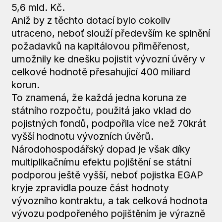
5,6 mld. Kč.
Aniž by z těchto dotací bylo cokoliv
utraceno, neboť slouží především ke splnění
požadavků na kapitálovou přiměřenost,
umožnily ke dnešku pojistit vývozní úvěry v
celkové hodnotě přesahující 400 miliard
korun.
To znamená, že každá jedna koruna ze
státního rozpočtu, použitá jako vklad do
pojistných fondů, podpořila více než 70krát
vyšší hodnotu vývozních úvěrů.
Národohospodářský dopad je však díky
multiplikačnímu efektu pojištění se státní
podporou ještě vyšší, neboť pojistka EGAP
kryje zpravidla pouze část hodnoty
vývozního kontraktu, a tak celková hodnota
vývozu podpořeného pojištěním je výrazně