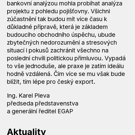
bankovní analýzou mohla probíhat analýza
projektu z pohledu pojišťovny. Všichni
zúčastnění tak budou mít více času k
důkladné přípravě, která je základem
budoucího obchodního úspěchu, ubude
zbytečných nedorozumění a stresových
situací i pokusů zachránit všechno na
poslední chvíli politickou přímluvou. Vypadá
to vše jednoduše, ale praxe je zatím ideálu
hodně vzdálená. Čím více se mu však bude
blížit, tím lépe pro český export.
Ing. Karel Pleva
předseda představenstva
a generální ředitel EGAP
Aktuality