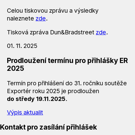
Celou tiskovou zprávu a výsledky
naleznete
zde
.
Tisková zpráva Dun&Bradstreet
zde
.
01. 11. 2025
Prodloužení termínu pro přihlášky ER
2025
Termín pro přihlášení do 31. ročníku soutěže
Exportér roku 2025 je prodloužen
do středy 19.11.2025
.
Výpis aktualit
Kontakt pro zasílání přihlášek