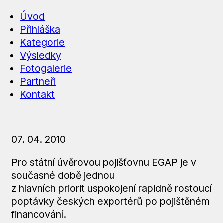
Úvod
Přihláška
Kategorie
Výsledky
Fotogalerie
Partneři
Kontakt
07. 04. 2010
Pro státní úvěrovou pojišťovnu EGAP je v
současné době jednou
z hlavních priorit uspokojení rapidně rostoucí
poptávky českých exportérů po pojištěném
financování.