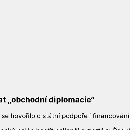
t „obchodní diplomacie“
se hovořilo o státní podpoře i financování