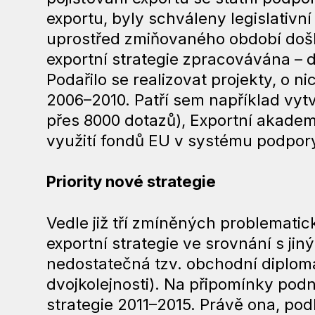
exportu, byly schváleny legislativn
uprostřed zmiňovaného období doš
exportní strategie zpracovávána – d
Podařilo se realizovat projekty, o ni
2006–2010. Patří sem například vytv
přes 8000 dotazů), Exportní akademi
využití fondů EU v systému podpory
Priority nové strategie
Vedle již tří zmíněných problemati
exportní strategie ve srovnání s jin
nedostatečná tzv. obchodní diplom
dvojkolejnosti). Na připomínky pod
strategie 2011–2015. Právě ona, pod